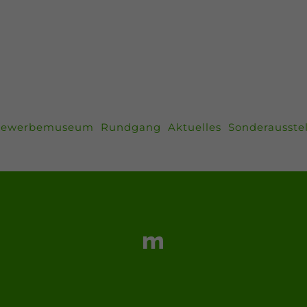
ewerbemuseum
Rundgang
Aktuelles
Sonderausste
m