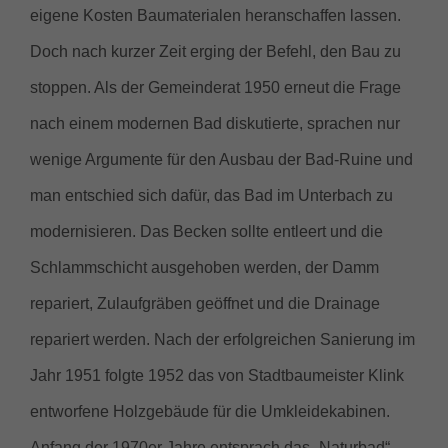
eigene Kosten Baumaterialen heranschaffen lassen.
Doch nach kurzer Zeit erging der Befehl, den Bau zu
stoppen. Als der Gemeinderat 1950 erneut die Frage
nach einem modernen Bad diskutierte, sprachen nur
wenige Argumente für den Ausbau der Bad-Ruine und
man entschied sich dafür, das Bad im Unterbach zu
modernisieren. Das Becken sollte entleert und die
Schlammschicht ausgehoben werden, der Damm
repariert, Zulaufgräben geöffnet und die Drainage
repariert werden. Nach der erfolgreichen Sanierung im
Jahr 1951 folgte 1952 das von Stadtbaumeister Klink
entworfene Holzgebäude für die Umkleidekabinen.
Anfang der 1970er Jahre entsprach das „Naturbad“