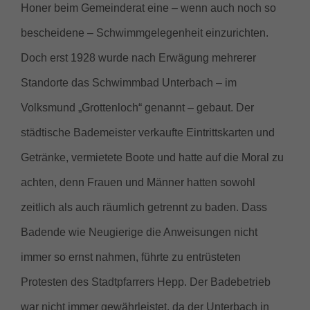
Honer beim Gemeinderat eine – wenn auch noch so
bescheidene – Schwimmgelegenheit einzurichten.
Doch erst 1928 wurde nach Erwägung mehrerer
Standorte das Schwimmbad Unterbach – im
Volksmund „Grottenloch“ genannt – gebaut. Der
städtische Bademeister verkaufte Eintrittsk
arten und
Getränke, vermietete Boote und hatte auf die Moral zu
achten, denn Frauen und Männer hatten sowohl
zeitlich als auch räumlich getrennt zu baden. Dass
Badende wie Neugierige die Anweisungen nicht
immer so ernst nahmen, führte zu entrüsteten
Protesten des Stadtpfarrers Hepp. Der Badebetrieb
war nicht immer gewährleistet, da der Unterbach in