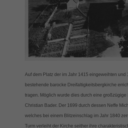
Auf dem Platz der im Jahr 1415 eingeweihten und 
bestehende barocke Dreifaltigkeitsbergkirche erric
tragen. Möglich wurde dies durch eine großzügige
Christian Bader. Der 1699 durch dessen Neffe Micha
welches bei einem Blitzeinschlag im Jahr 1840 zers
Turm verleiht der Kirche seither ihre charakteristi