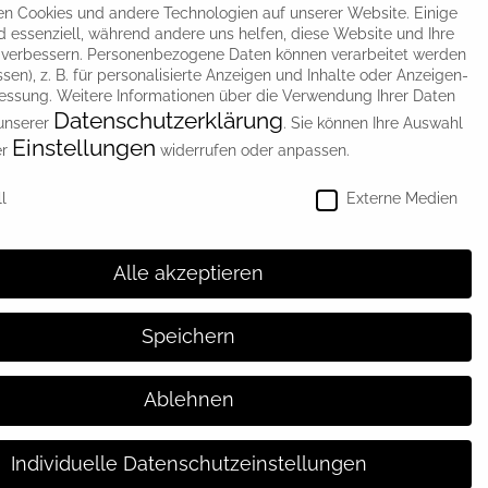
n Cookies und andere Technologien auf unserer Website. Einige
d essenziell, während andere uns helfen, diese Website und Ihre
 verbessern.
Personenbezogene Daten können verarbeitet werden
m
essen), z. B. für personalisierte Anzeigen und Inhalte oder Anzeigen-
essung.
Weitere Informationen über die Verwendung Ihrer Daten
Datenschutzerklärung
 unserer
.
Sie können Ihre Auswahl
Einstellungen
er
widerrufen oder anpassen.
instellungen
l
Externe Medien
Alle akzeptieren
Speichern
Ablehnen
Individuelle Datenschutzeinstellungen