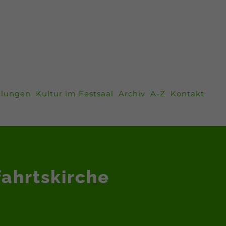
llungen
Kultur im Festsaal
Archiv
A-Z
Kontakt
fahrtskirche