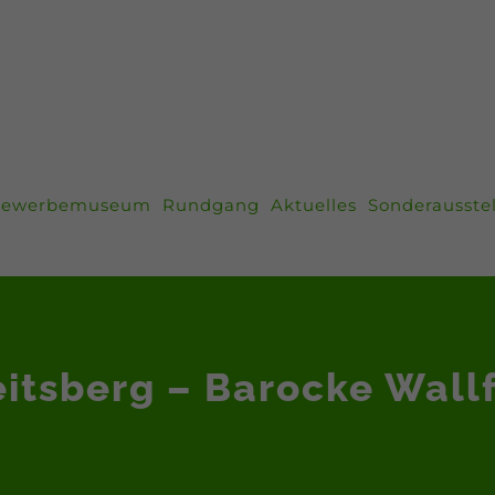
ewerbemuseum
Rundgang
Aktuelles
Sonderausste
eitsberg – Barocke Wall