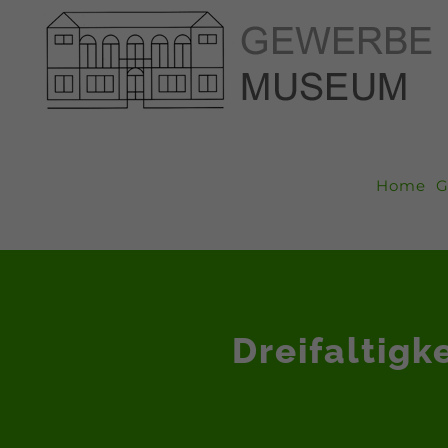
Zum
Inhalt
springen
Home
G
Dreifaltigk