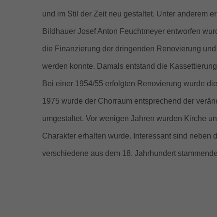
und im Stil der Zeit neu gestaltet. Unter anderem 
Bildhauer Josef Anton Feuchtmeyer entworfen wurd
die Finanzierung der dringenden Renovierung und
werden konnte. Damals entstand die Kassettierung d
Bei einer 1954/55 erfolgten Renovierung wurde d
1975 wurde der Chorraum entsprechend der verände
umgestaltet. Vor wenigen Jahren wurden Kirche und
Charakter erhalten wurde. Interessant sind neben
verschiedene aus dem 18. Jahrhundert stammende 