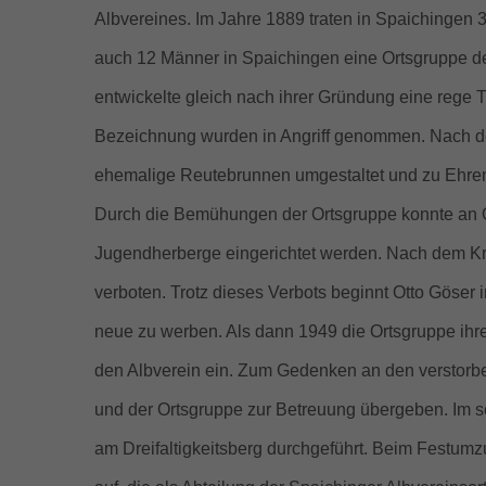
Albvereines. Im Jahre 1889 traten in Spaichingen
auch 12 Männer in Spaichingen eine Ortsgruppe d
entwickelte gleich nach ihrer Gründung eine rege
Bezeichnung wurden in Angriff genommen. Nach der
ehemalige Reutebrunnen umgestaltet und zu Ehren
Durch die Bemühungen der Ortsgruppe konnte an O
Jugendherberge eingerichtet werden. Nach dem Krie
verboten. Trotz dieses Verbots beginnt Otto Göser 
neue zu werben. Als dann 1949 die Ortsgruppe ihre 
den Albverein ein. Zum Gedenken an den verstorbe
und der Ortsgruppe zur Betreuung übergeben. Im s
am Dreifaltigkeitsberg durchgeführt. Beim Festum