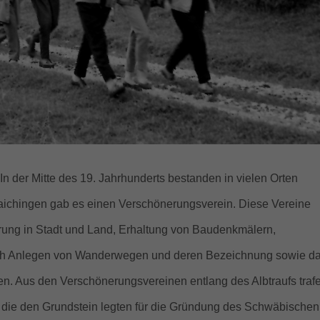
n der Mitte des 19. Jahrhunderts bestanden in vielen Orten
ichingen gab es einen Verschönerungsverein. Diese Vereine
rung in Stadt und Land, Erhaltung von Baudenkmälern,
rch Anlegen von Wanderwegen und deren Bezeichnung sowie d
e
n. Aus den Verschönerungsvereinen entlang des Albtraufs traf
 die den Grundstein legten für die Gründung des Schwäbischen