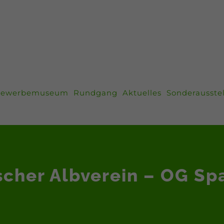
ewerbemuseum
Rundgang
Aktuelles
Sonderausste
cher Albverein – OG Sp