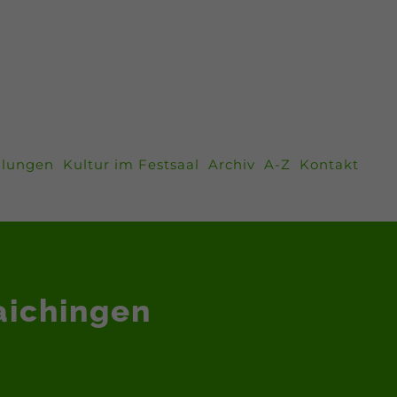
llungen
Kultur im Festsaal
Archiv
A-Z
Kontakt
aichingen