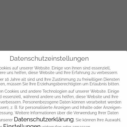
Datenschutzeinstellungen
okies auf unserer Website. Einige von ihnen sind essenziell,
re uns helfen, diese Website und Ihre Erfahrung zu verbessern.
h
r 16 Jahre alt sind und Ihre Zustimmung zu freiwilligen Diensten
n, müssen Sie Ihre Erziehungsberechtigten um Erlaubnis bitten.
n Cookies und andere Technologien auf unserer Website. Einige
d essenziell, während andere uns helfen, diese Website und Ihre
 verbessern.
Personenbezogene Daten können verarbeitet werden
z
essen), z. B. für personalisierte Anzeigen und Inhalte oder Anzeigen-
essung.
Weitere Informationen über die Verwendung Ihrer Daten
en
Datenschutzerklärung
 unserer
.
Sie können Ihre Auswahl
Einstellungen
er
widerrufen oder anpassen.