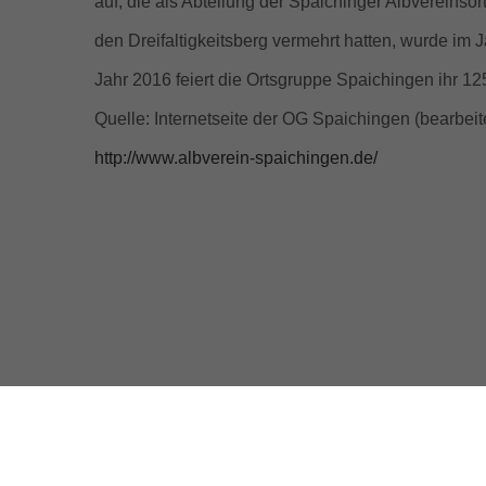
auf, die als Abteilung der Spaichinger Albvereins
den Dreifaltigkeitsberg vermehrt hatten, wurde im 
Jahr 2016 feiert die Ortsgruppe Spaichingen ihr 
Quelle: Internetseite der OG Spaichingen (bearbeite
http://www.albverein-spaichingen.de/
© Copyright
2026 | Ge