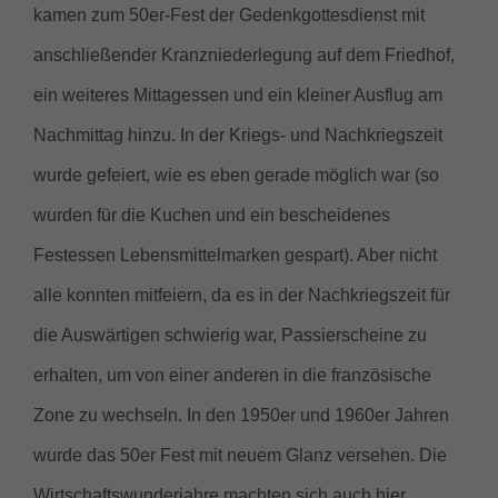
kamen zum 50er-Fest der Gedenkgottesdienst mit
anschließender Kranzniederlegung auf dem Friedhof,
ein weiteres Mittagessen und ein kleiner Ausflug am
Nachmittag hinzu. In der Kriegs- und Nachkriegszeit
wurde gefeiert, wie es eben gerade möglich war (so
wurden für die Kuchen und ein bescheidenes
Festessen Lebensmittelmarken gespart). Aber nicht
alle konnten mitfeiern, da es in der Nachkriegszeit für
die Auswärtigen schwierig war, Passierscheine zu
erhalten, um von einer anderen in die französische
Zone zu wechseln. In den 1950er und 1960er Jahren
wurde das 50er Fest mit neuem Glanz versehen. Die
Wirtschaftswunderjahre machten sich auch hier