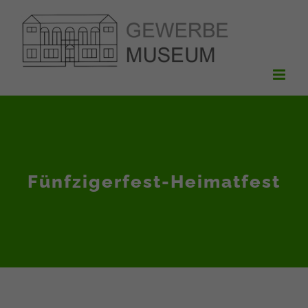
Zum
Inhalt
springen
Fünfzigerfest-Heimatfest