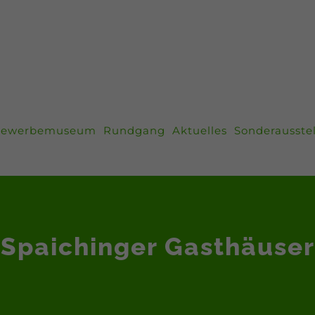
ewerbemuseum
Rundgang
Aktuelles
Sonderausste
Spaichinger Gasthäuser