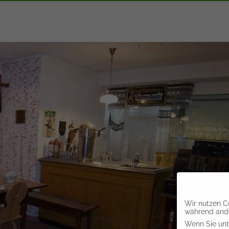
Wir nutzen Co
während ande
Wenn Sie unte