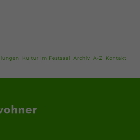
llungen
Kultur im Festsaal
Archiv
A-Z
Kontakt
wohner