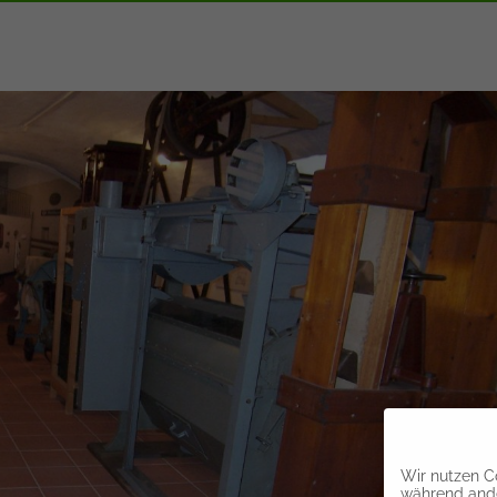
Wir nutzen Co
während ande