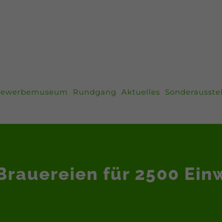
ewerbemuseum
Rundgang
Aktuelles
Sonderausste
Brauereien für 2500 Ein