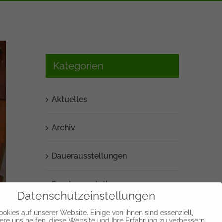
Kategorien
Aktuelles
Archiv
Dauerausstellungen
Sonderausstellung
Datenschutzeinstellungen
okies auf unserer Website. Einige von ihnen sind essenziell,
re uns helfen, diese Website und Ihre Erfahrung zu verbessern.